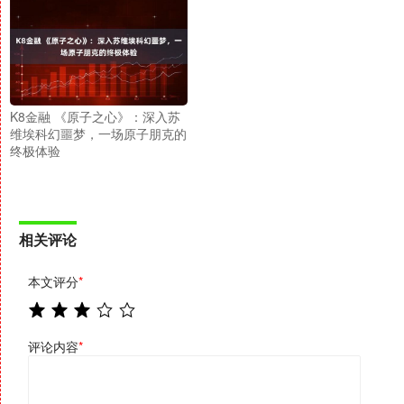
K8金融 《原子之心》：深入苏
维埃科幻噩梦，一场原子朋克的
终极体验
相关评论
本文评分
*
评论内容
*