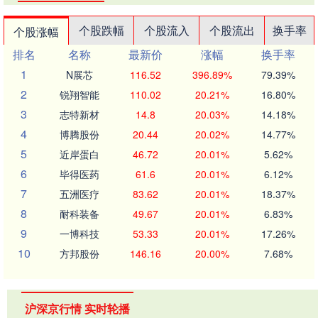
个股跌幅
个股流入
个股流出
换手率
个股涨幅
排名
名称
最新价
涨幅
换手率
1
N展芯
116.52
396.89%
79.39%
2
锐翔智能
110.02
20.21%
16.80%
3
志特新材
14.8
20.03%
14.18%
4
博腾股份
20.44
20.02%
14.77%
5
近岸蛋白
46.72
20.01%
5.62%
6
毕得医药
61.6
20.01%
6.12%
7
五洲医疗
83.62
20.01%
18.37%
8
耐科装备
49.67
20.01%
6.83%
9
一博科技
53.33
20.01%
17.26%
10
方邦股份
146.16
20.00%
7.68%
沪深京行情 实时轮播