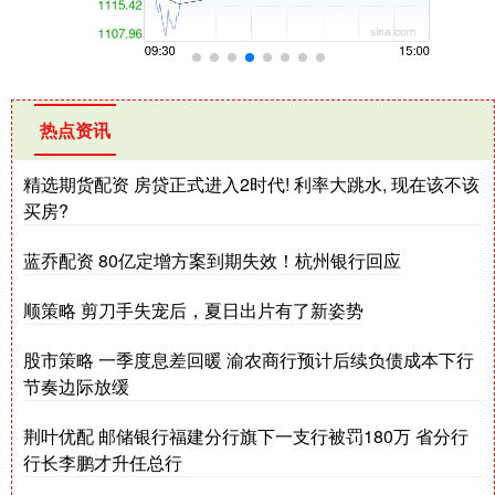
热点资讯
精选期货配资 房贷正式进入2时代! 利率大跳水, 现在该不该
买房?
蓝乔配资 80亿定增方案到期失效！杭州银行回应
顺策略 剪刀手失宠后，夏日出片有了新姿势
股市策略 一季度息差回暖 渝农商行预计后续负债成本下行
节奏边际放缓
荆叶优配 邮储银行福建分行旗下一支行被罚180万 省分行
行长李鹏才升任总行