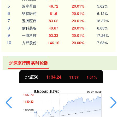
5
近岸蛋白
46.72
20.01%
5.62%
6
毕得医药
61.6
20.01%
6.12%
7
五洲医疗
83.62
20.01%
18.37%
8
耐科装备
49.67
20.01%
6.83%
9
一博科技
53.33
20.01%
17.26%
10
方邦股份
146.16
20.00%
7.68%
沪深京行情 实时轮播
创业板指
3563.12
47.56
1.35%