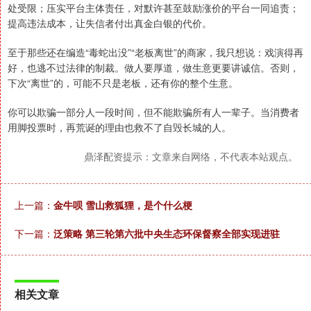
处受限；压实平台主体责任，对默许甚至鼓励涨价的平台一同追责；
提高违法成本，让失信者付出真金白银的代价。
至于那些还在编造“毒蛇出没”“老板离世”的商家，我只想说：戏演得再
好，也逃不过法律的制裁。做人要厚道，做生意更要讲诚信。否则，
下次“离世”的，可能不只是老板，还有你的整个生意。
你可以欺骗一部分人一段时间，但不能欺骗所有人一辈子。当消费者
用脚投票时，再荒诞的理由也救不了自毁长城的人。
鼎泽配资提示：文章来自网络，不代表本站观点。
上一篇：
金牛呗 雪山救狐狸，是个什么梗
下一篇：
泛策略 第三轮第六批中央生态环保督察全部实现进驻
相关文章