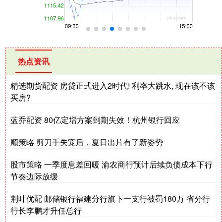
热点资讯
精选期货配资 房贷正式进入2时代! 利率大跳水, 现在该不该
买房?
蓝乔配资 80亿定增方案到期失效！杭州银行回应
顺策略 剪刀手失宠后，夏日出片有了新姿势
股市策略 一季度息差回暖 渝农商行预计后续负债成本下行
节奏边际放缓
荆叶优配 邮储银行福建分行旗下一支行被罚180万 省分行
行长李鹏才升任总行