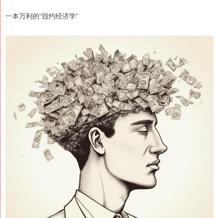
一本万利的“毁约经济学”