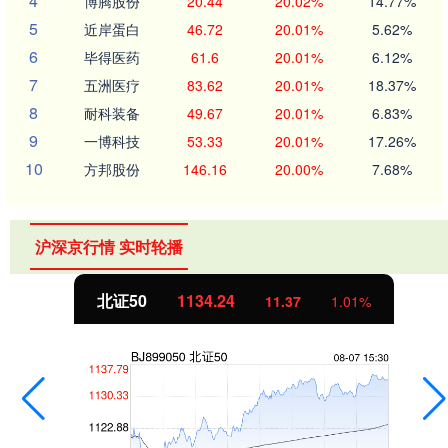
4
博腾股份
20.44
20.02%
14.77%
5
近岸蛋白
46.72
20.01%
5.62%
6
毕得医药
61.6
20.01%
6.12%
7
五洲医疗
83.62
20.01%
18.37%
8
耐科装备
49.67
20.01%
6.83%
9
一博科技
53.33
20.01%
17.26%
10
方邦股份
146.16
20.00%
7.68%
沪深京行情 实时轮播
北证50
1134.24
11.37
1.01%