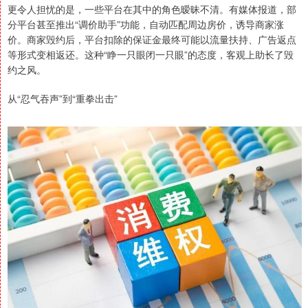
更令人担忧的是，一些平台在其中的角色暧昧不清。有媒体报道，部
分平台甚至推出“调价助手”功能，自动匹配周边房价，诱导商家涨
价。商家毁约后，平台扣除的保证金最终可能以流量扶持、广告返点
等形式变相返还。这种“睁一只眼闭一只眼”的态度，客观上助长了毁
约之风。
从“忍气吞声”到“重拳出击”