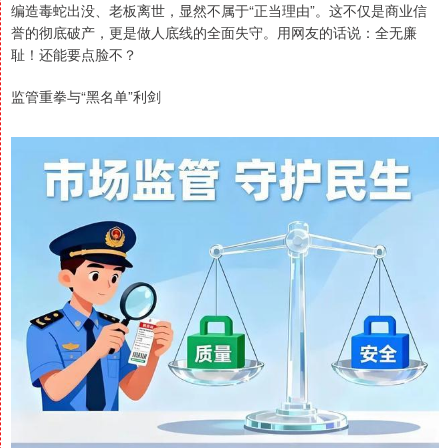
编造毒蛇出没、老板离世，显然不属于“正当理由”。这不仅是商业信
誉的彻底破产，更是做人底线的全面失守。用网友的话说：全无廉
耻！还能要点脸不？
监管重拳与“黑名单”利剑