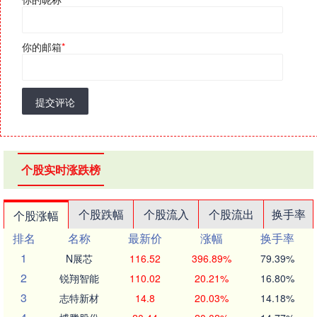
你的邮箱
*
提交评论
个股实时涨跌榜
个股跌幅
个股流入
个股流出
换手率
个股涨幅
排名
名称
最新价
涨幅
换手率
1
N展芯
116.52
396.89%
79.39%
2
锐翔智能
110.02
20.21%
16.80%
3
志特新材
14.8
20.03%
14.18%