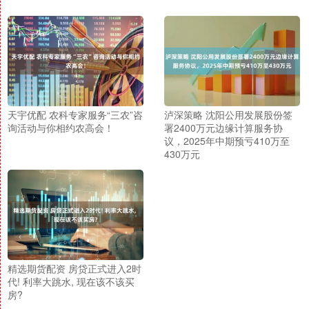
天宇优配 农科专家服务“三农”咨
泸深策略 沈阳公用发展股份签
询活动与你相约农高会！
署2400万元边缘计算服务协
议，2025年中期预亏410万至
430万元
精选期货配资 房贷正式进入2时
代! 利率大跳水, 现在该不该买
房?