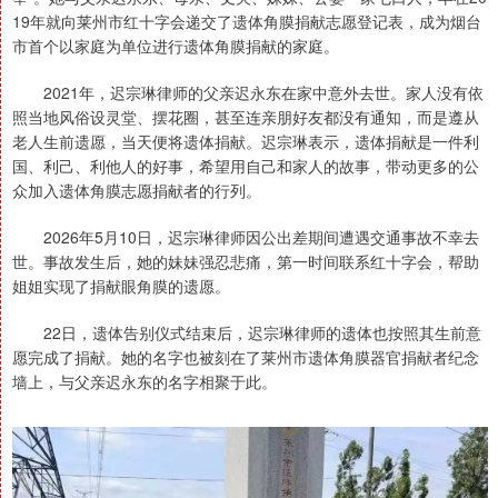
19年就向莱州市红十字会递交了遗体角膜捐献志愿登记表，成为烟台
市首个以家庭为单位进行遗体角膜捐献的家庭。
2021年，迟宗琳律师的父亲迟永东在家中意外去世。家人没有依
照当地风俗设灵堂、摆花圈，甚至连亲朋好友都没有通知，而是遵从
老人生前遗愿，当天便将遗体捐献。迟宗琳表示，遗体捐献是一件利
国、利己、利他人的好事，希望用自己和家人的故事，带动更多的公
众加入遗体角膜志愿捐献者的行列。
2026年5月10日，迟宗琳律师因公出差期间遭遇交通事故不幸去
世。事故发生后，她的妹妹强忍悲痛，第一时间联系红十字会，帮助
姐姐实现了捐献眼角膜的遗愿。
22日，遗体告别仪式结束后，迟宗琳律师的遗体也按照其生前意
愿完成了捐献。她的名字也被刻在了莱州市遗体角膜器官捐献者纪念
墙上，与父亲迟永东的名字相聚于此。