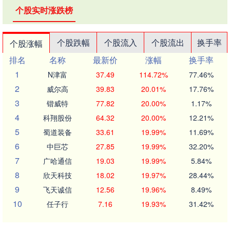
个股实时涨跌榜
个股跌幅
个股流入
个股流出
换手率
个股涨幅
排名
名称
最新价
涨幅
换手率
1
N津富
37.49
114.72%
77.46%
2
威尔高
39.83
20.01%
17.76%
3
锴威特
77.82
20.00%
1.17%
4
科翔股份
64.32
20.00%
12.21%
5
蜀道装备
33.61
19.99%
11.69%
6
中巨芯
27.85
19.99%
32.20%
7
广哈通信
19.03
19.99%
5.84%
8
欣天科技
18.02
19.97%
28.44%
9
飞天诚信
12.56
19.96%
8.49%
10
任子行
7.16
19.93%
31.42%