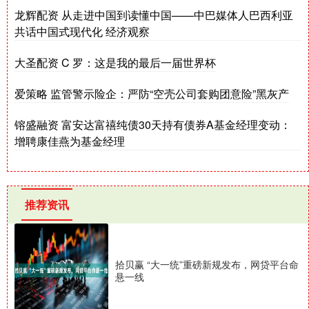
龙辉配资 从走进中国到读懂中国——中巴媒体人巴西利亚
共话中国式现代化 经济观察
大圣配资 C 罗：这是我的最后一届世界杯
爱策略 监管警示险企：严防“空壳公司套购团意险”黑灰产
镕盛融资 富安达富禧纯债30天持有债券A基金经理变动：
增聘康佳燕为基金经理
推荐资讯
拾贝赢 “大一统”重磅新规发布，网贷平台命
悬一线