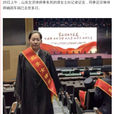
25日上午，山东文济律师事务所的谭女士向记者证实，同事迟宗琳律
师确因车祸已去世多日。