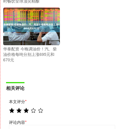
时畅饮全球顶尖精酿
华泰配资 今晚调油价！汽、柴
油价格每吨分别上涨695元和
670元
相关评论
本文评分
*
评论内容
*