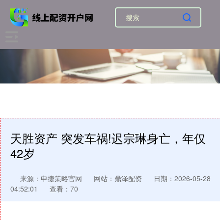
天胜资产 突发车祸!迟宗琳身亡，年仅
42岁
来源：申捷策略官网
网站：鼎泽配资
日期：2026-05-28
04:52:01
查看：70