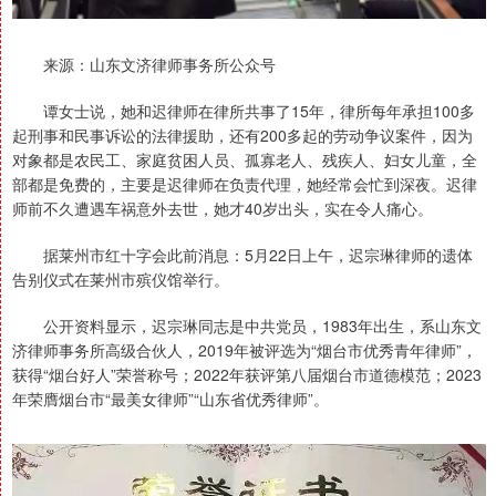
来源：山东文济律师事务所公众号
谭女士说，她和迟律师在律所共事了15年，律所每年承担100多
起刑事和民事诉讼的法律援助，还有200多起的劳动争议案件，因为
对象都是农民工、家庭贫困人员、孤寡老人、残疾人、妇女儿童，全
部都是免费的，主要是迟律师在负责代理，她经常会忙到深夜。迟律
师前不久遭遇车祸意外去世，她才40岁出头，实在令人痛心。
据莱州市红十字会此前消息：5月22日上午，迟宗琳律师的遗体
告别仪式在莱州市殡仪馆举行。
公开资料显示，迟宗琳同志是中共党员，1983年出生，系山东文
济律师事务所高级合伙人，2019年被评选为“烟台市优秀青年律师”，
获得“烟台好人”荣誉称号；2022年获评第八届烟台市道德模范；2023
年荣膺烟台市“最美女律师”“山东省优秀律师”。