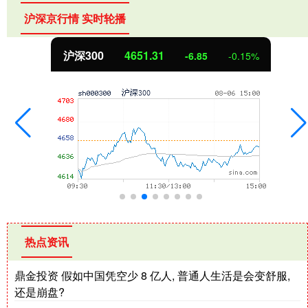
沪深京行情 实时轮播
沪深300
4651.31
-6.85
-0.15%
热点资讯
鼎金投资 假如中国凭空少 8 亿人, 普通人生活是会变舒服,
还是崩盘?