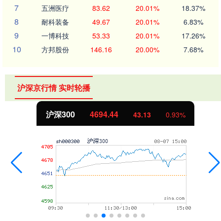
7
五洲医疗
83.62
20.01%
18.37%
8
耐科装备
49.67
20.01%
6.83%
9
一博科技
53.33
20.01%
17.26%
10
方邦股份
146.16
20.00%
7.68%
沪深京行情 实时轮播
沪深300
4694.44
43.13
0.93%