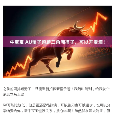
之前的固排退游了，只能重新招募新搭子惹！我随叫随到，给我发个
消息立马上线！
Kd可能比较低，但是图还是很熟滴，可以跑刀也可以猛攻，也可以分
享物资给你，新手宝宝也没关系，放心dd我！虽然我在澳大利亚，但