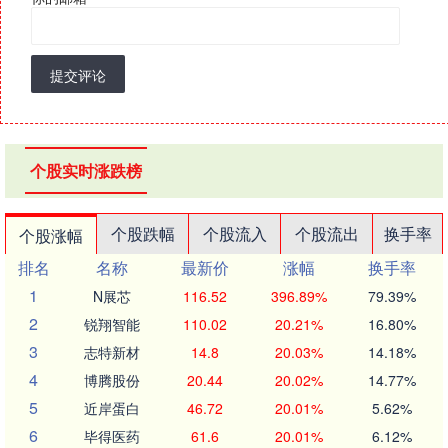
提交评论
个股实时涨跌榜
个股跌幅
个股流入
个股流出
换手率
个股涨幅
排名
名称
最新价
涨幅
换手率
1
N展芯
116.52
396.89%
79.39%
2
锐翔智能
110.02
20.21%
16.80%
3
志特新材
14.8
20.03%
14.18%
4
博腾股份
20.44
20.02%
14.77%
5
近岸蛋白
46.72
20.01%
5.62%
6
毕得医药
61.6
20.01%
6.12%