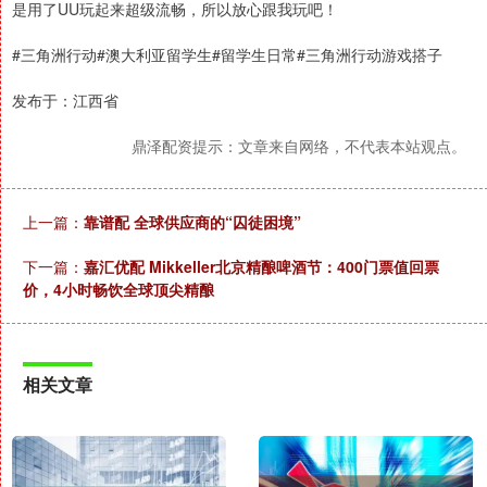
是用了UU玩起来超级流畅，所以放心跟我玩吧！
#三角洲行动#澳大利亚留学生#留学生日常#三角洲行动游戏搭子
发布于：江西省
鼎泽配资提示：文章来自网络，不代表本站观点。
上一篇：
靠谱配 全球供应商的“囚徒困境”
下一篇：
嘉汇优配 Mikkeller北京精酿啤酒节：400门票值回票
价，4小时畅饮全球顶尖精酿
相关文章