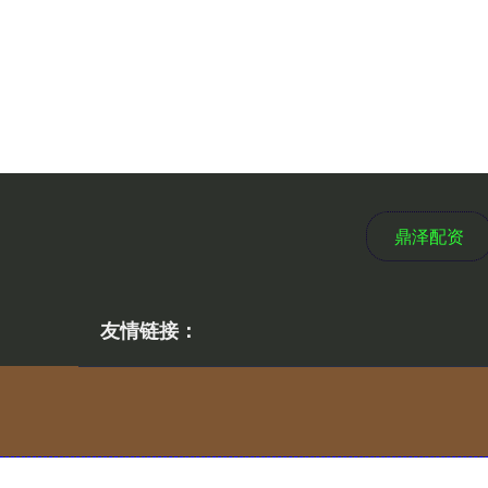
鼎泽配资
友情链接：