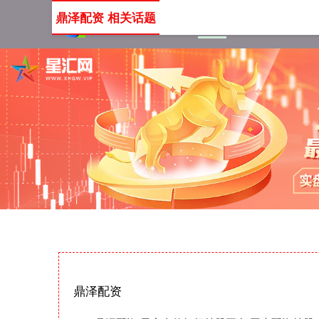
鼎泽配资 相关话题
首页
鼎泽配资
最安全
鼎泽配资