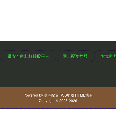
最安全的杠杆炒股平台
网上配资炒股
实盘的
Powered by
鼎泽配资
RSS地图
HTML地图
Copyright
© 2023-2026