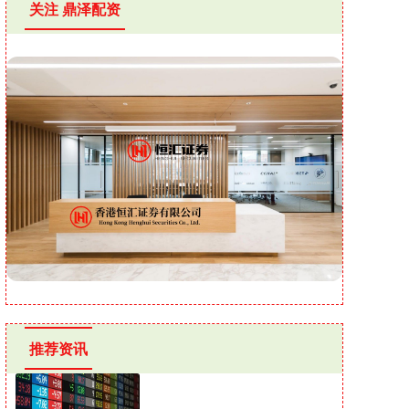
关注 鼎泽配资
推荐资讯