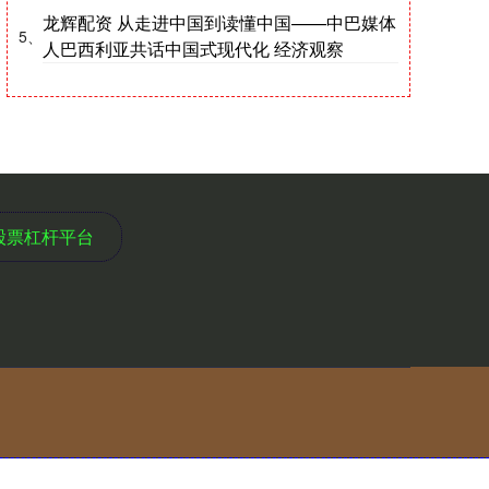
龙辉配资 从走进中国到读懂中国——中巴媒体
5、
人巴西利亚共话中国式现代化 经济观察
股票杠杆平台