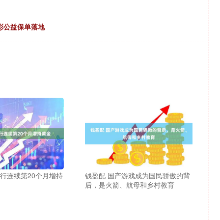
溢彩公益保单落地
央行连续第20个月增持
钱盈配 国产游戏成为国民骄傲的背
后，是火箭、航母和乡村教育