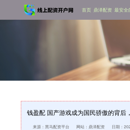
首页
鼎泽配资
最安全
钱盈配 国产游戏成为国民骄傲的背后
来源：黑马配资平台
网站：鼎泽配资
日期：2026