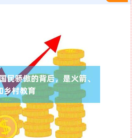
沪深300
4637.89
-0.52%
-20.27
-0.44%