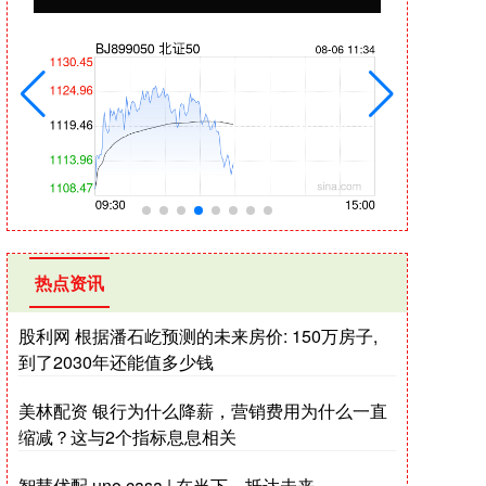
热点资讯
股利网 根据潘石屹预测的未来房价: 150万房子,
到了2030年还能值多少钱
美林配资 银行为什么降薪，营销费用为什么一直
缩减？这与2个指标息息相关
智慧优配 uno casa | 在当下，抵达未来