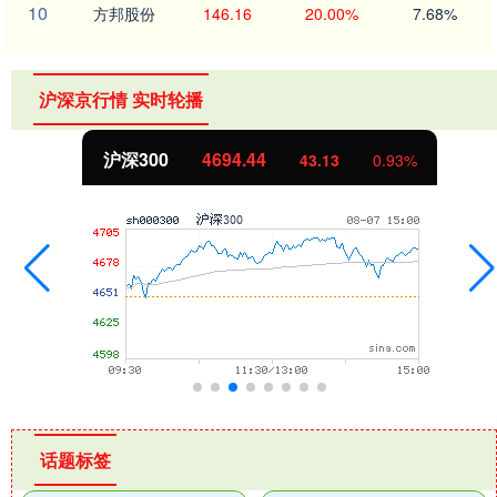
10
方邦股份
146.16
20.00%
7.68%
沪深京行情 实时轮播
沪深300
4694.44
43.13
0.93%
话题标签