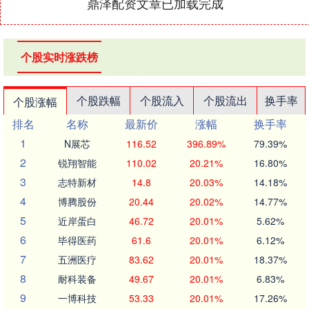
鼎泽配资文章已加载完成
个股实时涨跌榜
个股跌幅
个股流入
个股流出
换手率
个股涨幅
排名
名称
最新价
涨幅
换手率
1
N展芯
116.52
396.89%
79.39%
2
锐翔智能
110.02
20.21%
16.80%
3
志特新材
14.8
20.03%
14.18%
4
博腾股份
20.44
20.02%
14.77%
5
近岸蛋白
46.72
20.01%
5.62%
6
毕得医药
61.6
20.01%
6.12%
7
五洲医疗
83.62
20.01%
18.37%
8
耐科装备
49.67
20.01%
6.83%
9
一博科技
53.33
20.01%
17.26%