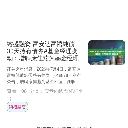
镕盛融资 富安达富禧纯债
30天持有债券A基金经理变
动：增聘康佳燕为基金经理
证券之星消息，2026年7月4日，富安达
富禧纯债30天持有债券（018878）发布
公告，增聘康佳燕为基金经理，任职日
期自2026年7月4日起，变更后富安达富
查看：
98
分类：
实盘的股票杠杆平
禧纯....
台
镕盛融资