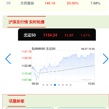
10
方邦股份
146.16
20.00%
7.68%
沪深京行情 实时轮播
北证50
1134.24
11.37
1.01%
话题标签