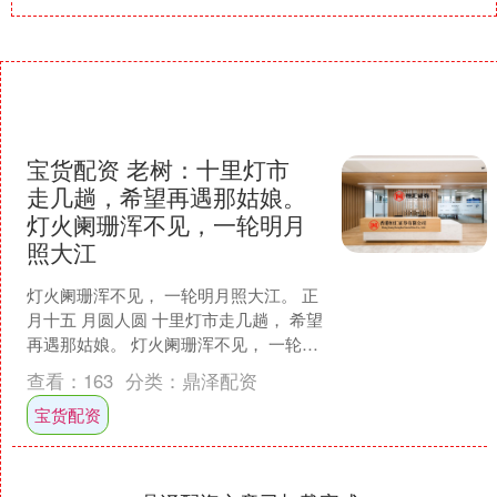
宝货配资 老树：十里灯市
走几趟，希望再遇那姑娘。
灯火阑珊浑不见，一轮明月
照大江
灯火阑珊浑不见， 一轮明月照大江。 正
月十五 月圆人圆 十里灯市走几趟， 希望
再遇那姑娘。 灯火阑珊浑不见， 一轮明
月照大江。 老树 世事就是这样， 本来无
查看：
163
分类：
鼎泽配资
喜无....
宝货配资