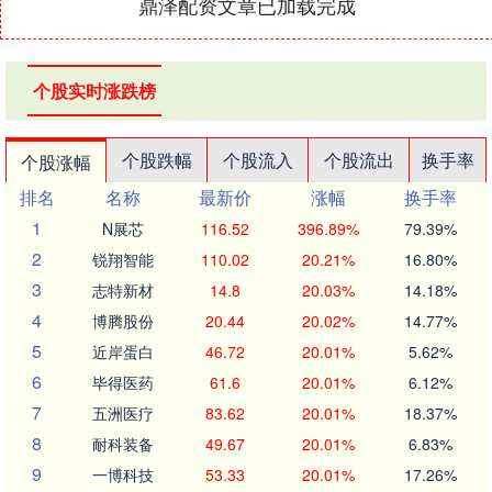
鼎泽配资文章已加载完成
个股实时涨跌榜
个股跌幅
个股流入
个股流出
换手率
个股涨幅
排名
名称
最新价
涨幅
换手率
1
N展芯
116.52
396.89%
79.39%
2
锐翔智能
110.02
20.21%
16.80%
3
志特新材
14.8
20.03%
14.18%
4
博腾股份
20.44
20.02%
14.77%
5
近岸蛋白
46.72
20.01%
5.62%
6
毕得医药
61.6
20.01%
6.12%
7
五洲医疗
83.62
20.01%
18.37%
8
耐科装备
49.67
20.01%
6.83%
9
一博科技
53.33
20.01%
17.26%