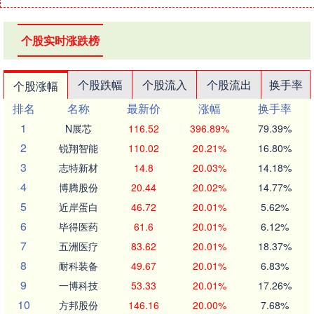
个股实时涨跌榜
个股跌幅
个股流入
个股流出
换手率
个股涨幅
排名
名称
最新价
涨幅
换手率
1
N展芯
116.52
396.89%
79.39%
2
锐翔智能
110.02
20.21%
16.80%
3
志特新材
14.8
20.03%
14.18%
4
博腾股份
20.44
20.02%
14.77%
5
近岸蛋白
46.72
20.01%
5.62%
6
毕得医药
61.6
20.01%
6.12%
7
五洲医疗
83.62
20.01%
18.37%
8
耐科装备
49.67
20.01%
6.83%
9
一博科技
53.33
20.01%
17.26%
10
方邦股份
146.16
20.00%
7.68%