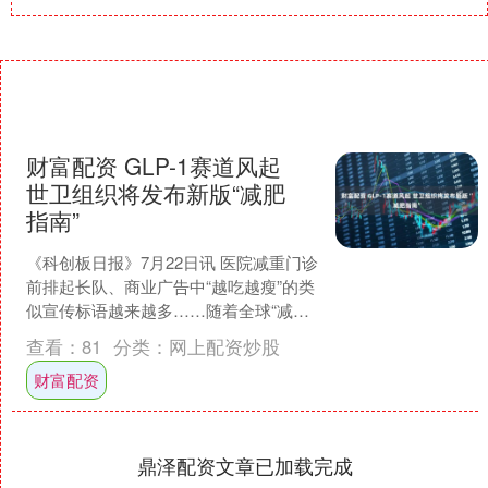
财富配资 GLP-1赛道风起
世卫组织将发布新版“减肥
指南”
《科创板日报》7月22日讯 医院减重门诊
前排起长队、商业广告中“越吃越瘦”的类
似宣传标语越来越多……随着全球“减重
风潮”兴起，减肥不再是个人小目标，而
查看：
81
分类：
网上配资炒股
已成为应对....
财富配资
鼎泽配资文章已加载完成