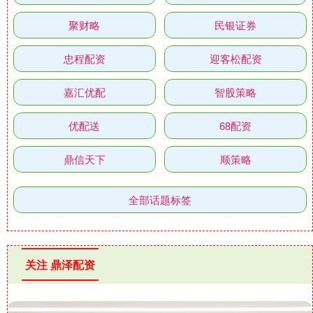
聚财略
民银证券
忠程配资
迎客松配资
嘉汇优配
智股策略
优配送
68配资
鼎信天下
顺策略
全部话题标签
关注 鼎泽配资