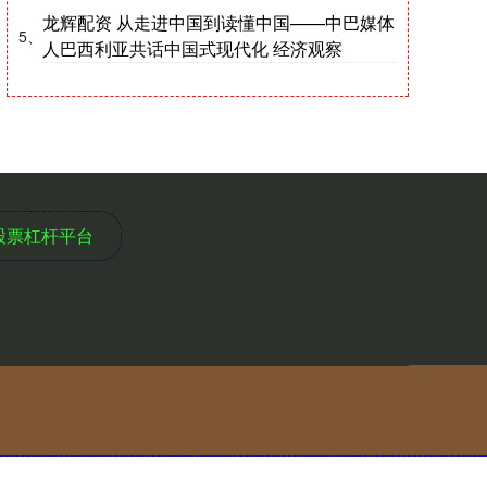
龙辉配资 从走进中国到读懂中国——中巴媒体
5、
人巴西利亚共话中国式现代化 经济观察
股票杠杆平台