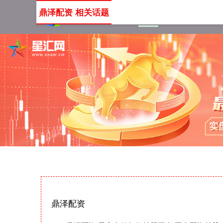
鼎泽配资 相关话题
首页
鼎泽配资
最安全
鼎泽配资