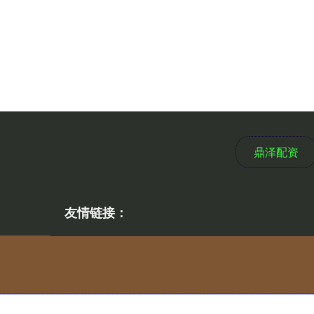
鼎泽配资
友情链接：