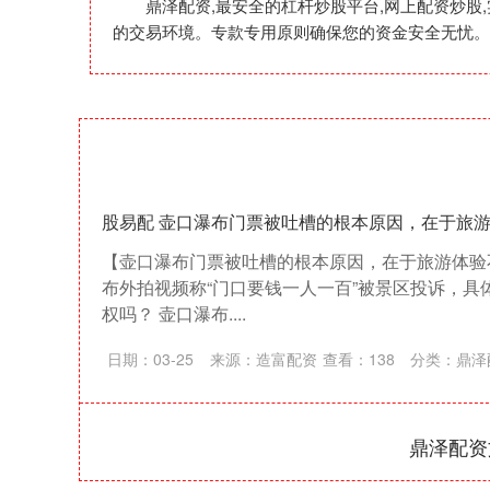
鼎泽配资,最安全的杠杆炒股平台,网上配资炒
的交易环境。专款专用原则确保您的资金安全无忧。
股易配 壶口瀑布门票被吐槽的根本原因，在于旅游
【壶口瀑布门票被吐槽的根本原因，在于旅游体验不
布外拍视频称“门口要钱一人一百”被景区投诉，具
权吗？ 壶口瀑布....
日期：03-25
来源：造富配资
查看：
138
分类：
鼎泽
鼎泽配资