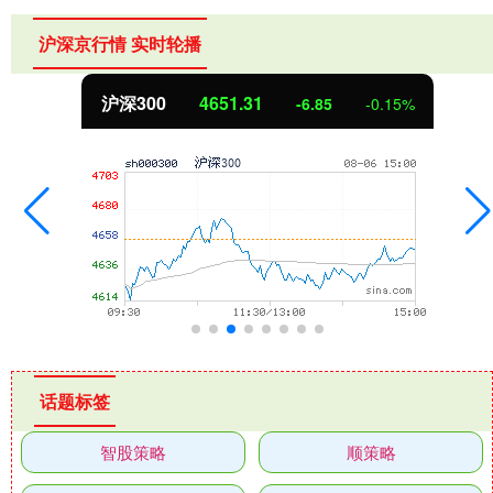
沪深京行情 实时轮播
沪深300
4651.31
-6.85
-0.15%
话题标签
智股策略
顺策略