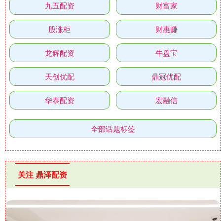
九五配资
财富家
股涨柜
财惠赚
龙辉配资
牛盘宝
天创优配
鼎冠优配
华泰配资
宏融信
全部话题标签
关注 鼎泽配资