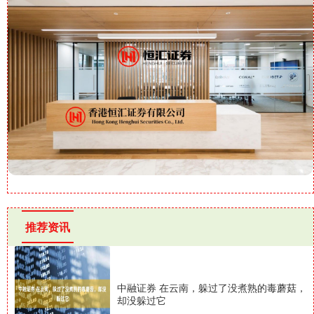
推荐资讯
中融证券 在云南，躲过了没煮熟的毒蘑菇，
却没躲过它