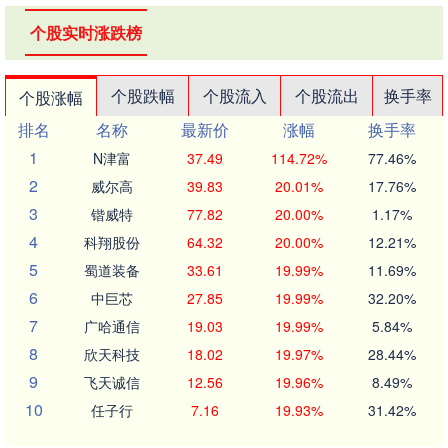
个股实时涨跌榜
个股跌幅
个股流入
个股流出
换手率
个股涨幅
排名
名称
最新价
涨幅
换手率
1
N津富
37.49
114.72%
77.46%
2
威尔高
39.83
20.01%
17.76%
3
锴威特
77.82
20.00%
1.17%
4
科翔股份
64.32
20.00%
12.21%
5
蜀道装备
33.61
19.99%
11.69%
6
中巨芯
27.85
19.99%
32.20%
7
广哈通信
19.03
19.99%
5.84%
8
欣天科技
18.02
19.97%
28.44%
9
飞天诚信
12.56
19.96%
8.49%
10
任子行
7.16
19.93%
31.42%