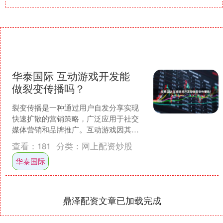
华泰国际 互动游戏开发能
做裂变传播吗？
裂变传播是一种通过用户自发分享实现
快速扩散的营销策略，广泛应用于社交
媒体营销和品牌推广。互动游戏因其趣
味性、参与感和社交属性，成为实现裂
查看：
181
分类：
网上配资炒股
变传播的理想工具。本文将....
华泰国际
鼎泽配资文章已加载完成