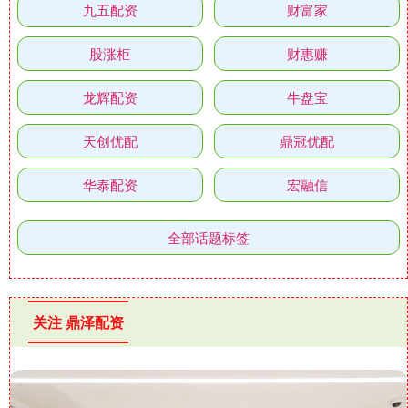
九五配资
财富家
股涨柜
财惠赚
龙辉配资
牛盘宝
天创优配
鼎冠优配
华泰配资
宏融信
全部话题标签
关注 鼎泽配资