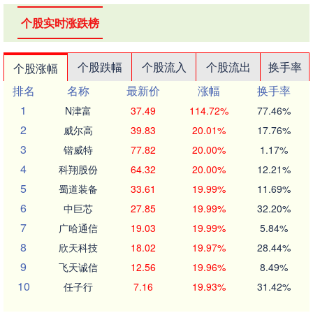
个股实时涨跌榜
个股跌幅
个股流入
个股流出
换手率
个股涨幅
排名
名称
最新价
涨幅
换手率
1
N津富
37.49
114.72%
77.46%
2
威尔高
39.83
20.01%
17.76%
3
锴威特
77.82
20.00%
1.17%
4
科翔股份
64.32
20.00%
12.21%
5
蜀道装备
33.61
19.99%
11.69%
6
中巨芯
27.85
19.99%
32.20%
7
广哈通信
19.03
19.99%
5.84%
8
欣天科技
18.02
19.97%
28.44%
9
飞天诚信
12.56
19.96%
8.49%
10
任子行
7.16
19.93%
31.42%