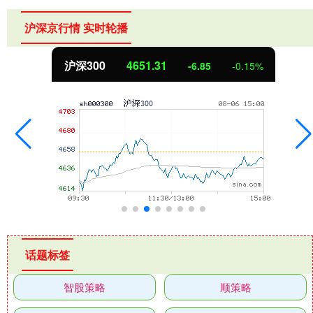
沪深京行情 实时轮播
沪深300
4651.31
-6.85
-0.15%
话题标签
智股策略
顺策略