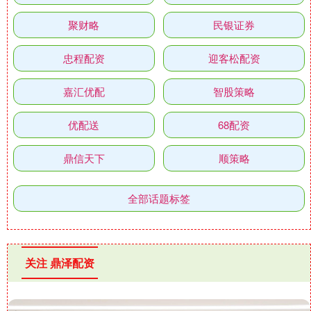
聚财略
民银证券
忠程配资
迎客松配资
嘉汇优配
智股策略
优配送
68配资
鼎信天下
顺策略
全部话题标签
关注 鼎泽配资