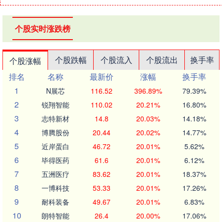
个股实时涨跌榜
个股跌幅
个股流入
个股流出
换手率
个股涨幅
排名
名称
最新价
涨幅
换手率
1
N展芯
116.52
396.89%
79.39%
2
锐翔智能
110.02
20.21%
16.80%
3
志特新材
14.8
20.03%
14.18%
4
博腾股份
20.44
20.02%
14.77%
5
近岸蛋白
46.72
20.01%
5.62%
6
毕得医药
61.6
20.01%
6.12%
7
五洲医疗
83.62
20.01%
18.37%
8
一博科技
53.33
20.01%
17.26%
9
耐科装备
49.67
20.01%
6.83%
10
朗特智能
26.4
20.00%
17.06%