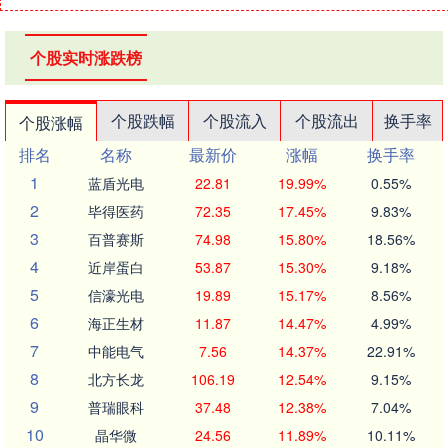
个股实时涨跌榜
个股跌幅
个股流入
个股流出
换手率
个股涨幅
排名
名称
最新价
涨幅
换手率
1
蓝盾光电
22.81
19.99%
0.55%
2
毕得医药
72.35
17.45%
9.83%
3
百普赛斯
74.98
15.80%
18.56%
4
近岸蛋白
53.87
15.30%
9.18%
5
信濠光电
19.89
15.17%
8.56%
6
海正生材
11.87
14.47%
4.99%
7
中能电气
7.56
14.37%
22.91%
8
北方长龙
106.19
12.54%
9.15%
9
普瑞眼科
37.48
12.38%
7.04%
10
晶华微
24.56
11.89%
10.11%