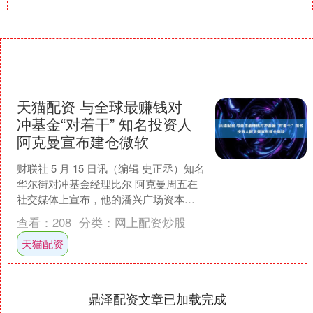
天猫配资 与全球最赚钱对
冲基金“对着干” 知名投资人
阿克曼宣布建仓微软
财联社 5 月 15 日讯（编辑 史正丞）知名
华尔街对冲基金经理比尔 阿克曼周五在
社交媒体上宣布，他的潘兴广场资本在
今年一季度建仓传统软件巨头微软。 阿
查看：
208
分类：
网上配资炒股
克曼在一....
天猫配资
鼎泽配资文章已加载完成