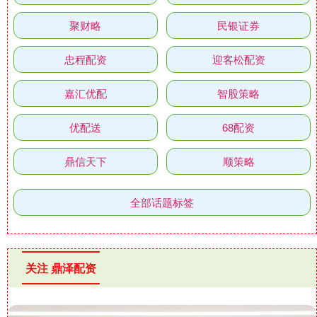
聚财略
民银证券
忠程配资
迎客松配资
嘉汇优配
智股策略
优配送
68配资
鼎信天下
顺策略
全部话题标签
关注 鼎泽配资