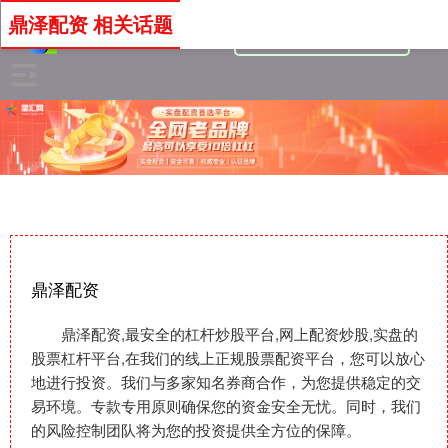
鼎泽配资 相关话题
鼎泽配资
鼎泽配资,最安全的杠杆炒股平台,网上配资炒股,实盘的
股票杠杆平台,在我们的线上正规股票配资平台，您可以放心
地进行投资。我们与多家知名券商合作，为您提供稳定的交
易环境。专款专用原则确保您的资金安全无忧。同时，我们
的风险控制团队将为您的投资提供全方位的保障。