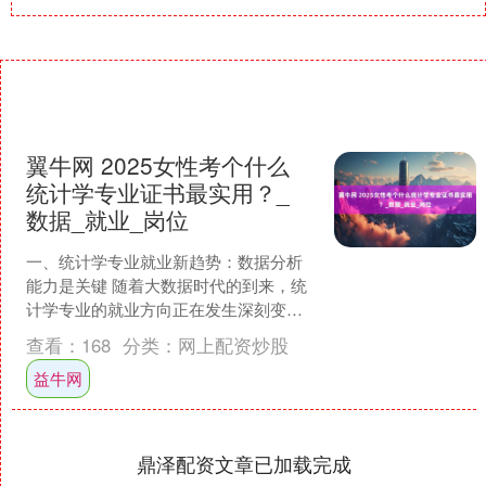
翼牛网 2025女性考个什么
统计学专业证书最实用？_
数据_就业_岗位
一、统计学专业就业新趋势：数据分析
能力是关键 随着大数据时代的到来，统
计学专业的就业方向正在发生深刻变
革。传统统计岗位逐渐减少，而"统计+数
查看：
168
分类：
网上配资炒股
据分析"复合型人才成....
益牛网
鼎泽配资文章已加载完成