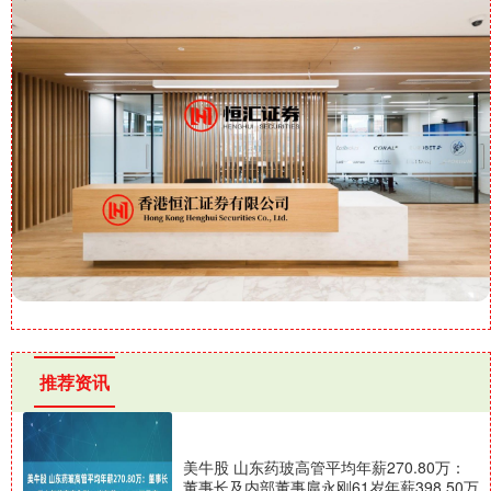
推荐资讯
美牛股 山东药玻高管平均年薪270.80万：
董事长及内部董事扈永刚61岁年薪398.50万