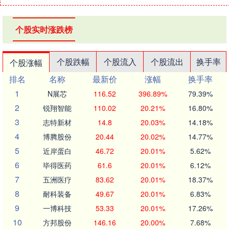
个股实时涨跌榜
个股跌幅
个股流入
个股流出
换手率
个股涨幅
排名
名称
最新价
涨幅
换手率
1
N展芯
116.52
396.89%
79.39%
2
锐翔智能
110.02
20.21%
16.80%
3
志特新材
14.8
20.03%
14.18%
4
博腾股份
20.44
20.02%
14.77%
5
近岸蛋白
46.72
20.01%
5.62%
6
毕得医药
61.6
20.01%
6.12%
7
五洲医疗
83.62
20.01%
18.37%
8
耐科装备
49.67
20.01%
6.83%
9
一博科技
53.33
20.01%
17.26%
10
方邦股份
146.16
20.00%
7.68%