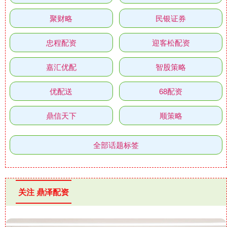
聚财略
民银证券
忠程配资
迎客松配资
嘉汇优配
智股策略
优配送
68配资
鼎信天下
顺策略
全部话题标签
关注 鼎泽配资