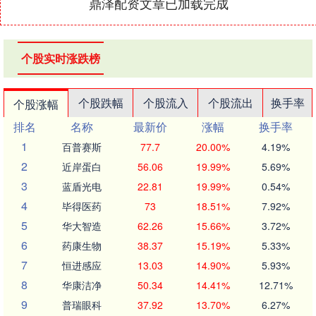
鼎泽配资文章已加载完成
个股实时涨跌榜
个股跌幅
个股流入
个股流出
换手率
个股涨幅
排名
名称
最新价
涨幅
换手率
1
百普赛斯
77.7
20.00%
4.19%
2
近岸蛋白
56.06
19.99%
5.69%
3
蓝盾光电
22.81
19.99%
0.54%
4
毕得医药
73
18.51%
7.92%
5
华大智造
62.26
15.66%
3.72%
6
药康生物
38.37
15.19%
5.33%
7
恒进感应
13.03
14.90%
5.93%
8
华康洁净
50.34
14.41%
12.71%
9
普瑞眼科
37.92
13.70%
6.27%