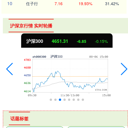
10
任子行
7.16
19.93%
31.42%
沪深京行情 实时轮播
沪深300
4651.31
-6.85
-0.15%
话题标签