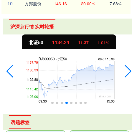
10
方邦股份
146.16
20.00%
7.68%
沪深京行情 实时轮播
北证50
1134.24
11.37
1.01%
话题标签