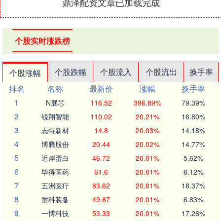
鼎泽配资文章已加载完成
个股实时涨跌榜
个股跌幅
个股流入
个股流出
换手率
个股涨幅
排名
名称
最新价
涨幅
换手率
1
N展芯
116.52
396.89%
79.39%
2
锐翔智能
110.02
20.21%
16.80%
3
志特新材
14.8
20.03%
14.18%
4
博腾股份
20.44
20.02%
14.77%
5
近岸蛋白
46.72
20.01%
5.62%
6
毕得医药
61.6
20.01%
6.12%
7
五洲医疗
83.62
20.01%
18.37%
8
耐科装备
49.67
20.01%
6.83%
9
一博科技
53.33
20.01%
17.26%